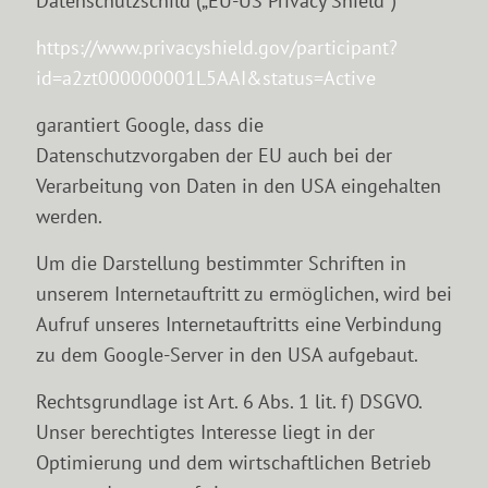
Datenschutzschild („EU-US Privacy Shield“)
https://www.privacyshield.gov/participant?
id=a2zt000000001L5AAI&status=Active
garantiert Google, dass die
Datenschutzvorgaben der EU auch bei der
Verarbeitung von Daten in den USA eingehalten
werden.
Um die Darstellung bestimmter Schriften in
unserem Internetauftritt zu ermöglichen, wird bei
Aufruf unseres Internetauftritts eine Verbindung
zu dem Google-Server in den USA aufgebaut.
Rechtsgrundlage ist Art. 6 Abs. 1 lit. f) DSGVO.
Unser berechtigtes Interesse liegt in der
Optimierung und dem wirtschaftlichen Betrieb