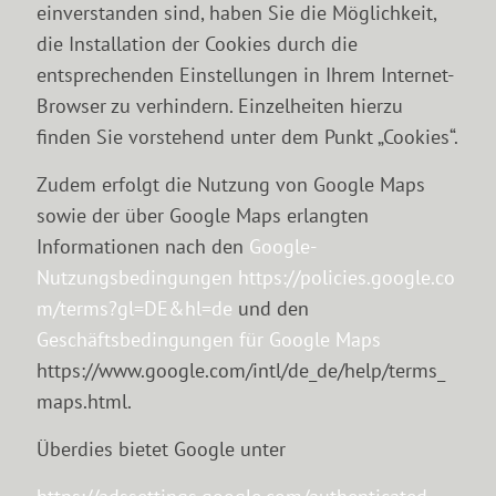
einverstanden sind, haben Sie die Möglichkeit,
die Installation der Cookies durch die
entsprechenden Einstellungen in Ihrem Internet-
Browser zu verhindern. Einzelheiten hierzu
finden Sie vorstehend unter dem Punkt „Cookies“.
Zudem erfolgt die Nutzung von Google Maps
sowie der über Google Maps erlangten
Informationen nach den
Google-
Nutzungsbedingungen
https://policies.google.co
m/terms?gl=DE&hl=de
und den
Geschäftsbedingungen für Google Maps
https://www.google.com/intl/de_de/help/terms_
maps.html.
Überdies bietet Google unter